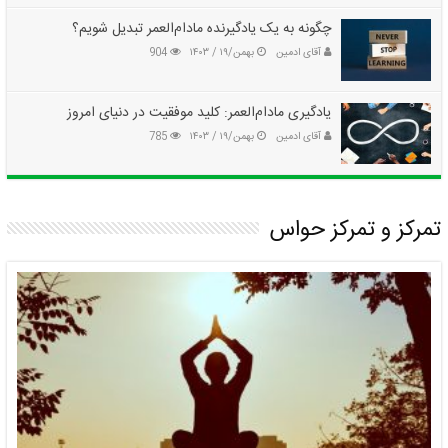
چگونه به یک یادگیرنده مادام‌العمر تبدیل شویم؟
آقای ادمین
بهمن/۱۹ / ۱۴۰۳
904
یادگیری مادام‌العمر: کلید موفقیت در دنیای امروز
آقای ادمین
بهمن/۱۹ / ۱۴۰۳
785
تمرکز و تمرکز حواس