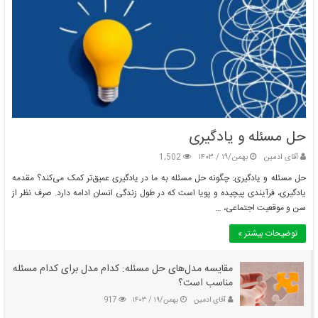
حل مسئله و یادگیری
آقای ادمین
بهمن/۱۹ / ۱۴۰۳
1,502
حل مسئله و یادگیری: چگونه حل مسئله به ما در یادگیری عمیق‌تر کمک می‌کند؟ مقدمه
یادگیری، فرآیندی پیچیده و پویا است که در طول زندگی انسان ادامه دارد. صرف نظر از
سن و موقعیت اجتماعی، …
توضیحات بیشتر »
مقایسه مدل‌های حل مسئله: کدام مدل برای کدام مسئله
مناسب است؟
آقای ادمین
بهمن/۱۹ / ۱۴۰۳
917