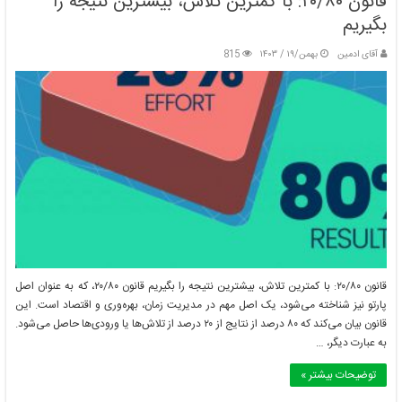
قانون ۲۰/۸۰: با کمترین تلاش، بیشترین نتیجه را
بگیریم
آقای ادمین
بهمن/۱۹ / ۱۴۰۳
815
قانون ۲۰/۸۰: با کمترین تلاش، بیشترین نتیجه را بگیریم قانون ۲۰/۸۰، که به عنوان اصل
پارتو نیز شناخته می‌شود، یک اصل مهم در مدیریت زمان، بهره‌وری و اقتصاد است. این
قانون بیان می‌کند که ۸۰ درصد از نتایج از ۲۰ درصد از تلاش‌ها یا ورودی‌ها حاصل می‌شود.
به عبارت دیگر، …
توضیحات بیشتر »