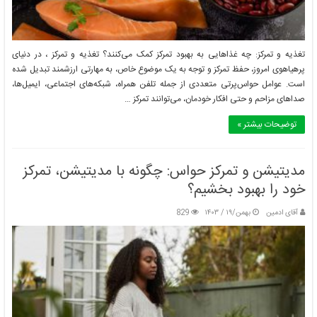
ویژگی‌های یک مسئله خوب: چگونه مسئله را به درستی تعریف کنیم؟
بهمن/۱۹ / ۱۴۰۳
تغذیه و تمرکز: چه غذاهایی به بهبود تمرکز کمک می‌کنند؟ تغذیه و تمرکز ، در دنیای
پرهیاهوی امروز، حفظ تمرکز و توجه به یک موضوع خاص، به مهارتی ارزشمند تبدیل شده
است. عوامل حواس‌پرتی متعددی از جمله تلفن همراه، شبکه‌های اجتماعی، ایمیل‌ها،
صداهای مزاحم و حتی افکار خودمان، می‌توانند تمرکز …
توضیحات بیشتر »
مدیتیشن و تمرکز حواس: چگونه با مدیتیشن، تمرکز
خود را بهبود بخشیم؟
آقای ادمین
بهمن/۱۹ / ۱۴۰۳
829
انواع مسائل: از مسائل ساده تا پیچیده
بهمن/۱۹ / ۱۴۰۳