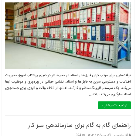
ترفندهایی برای مرتب کردن فایل‌ها و اسناد در محیط کار در دنیای پرشتاب امروز، مدیریت
اطلاعات و دسترسی سریع به فایل‌ها و اسناد، نقشی حیاتی در بهره‌وری و موفقیت ایفا
می‌کند. یک سیستم فایلینگ منظم و کارآمد، نه تنها از اتلاف وقت و انرژی برای جستجوی
اسناد جلوگیری می‌کند، بلکه …
توضیحات بیشتر »
راهنمای گام به گام برای سازماندهی میز کار
آقای ادمین
بهمن/۱۹ / ۱۴۰۳
924