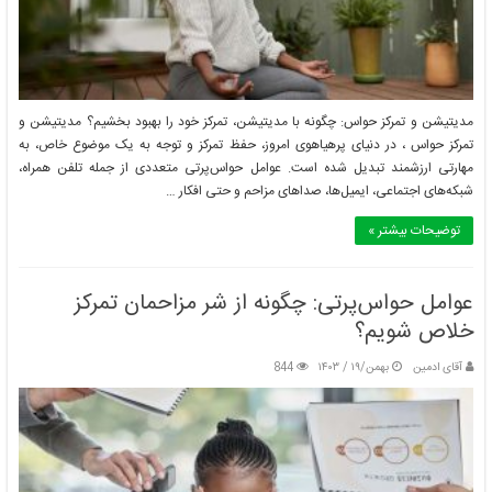
مدیتیشن و تمرکز حواس: چگونه با مدیتیشن، تمرکز خود را بهبود بخشیم؟ مدیتیشن و
تمرکز حواس ، در دنیای پرهیاهوی امروز، حفظ تمرکز و توجه به یک موضوع خاص، به
مهارتی ارزشمند تبدیل شده است. عوامل حواس‌پرتی متعددی از جمله تلفن همراه،
شبکه‌های اجتماعی، ایمیل‌ها، صداهای مزاحم و حتی افکار …
توضیحات بیشتر »
عوامل حواس‌پرتی: چگونه از شر مزاحمان تمرکز
خلاص شویم؟
آقای ادمین
بهمن/۱۹ / ۱۴۰۳
844