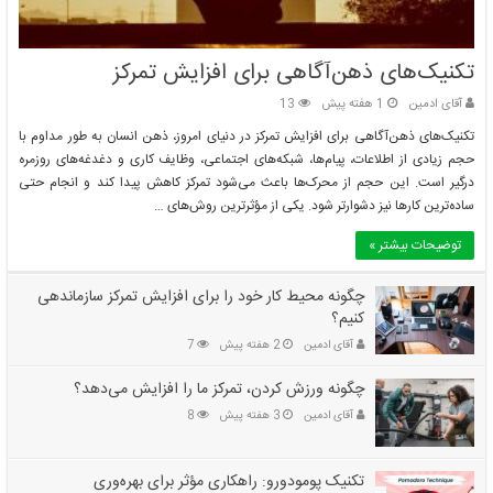
تکنیک‌های ذهن‌آگاهی برای افزایش تمرکز
آقای ادمین
1 هفته پیش
13
تکنیک‌های ذهن‌آگاهی برای افزایش تمرکز در دنیای امروز، ذهن انسان به طور مداوم با
حجم زیادی از اطلاعات، پیام‌ها، شبکه‌های اجتماعی، وظایف کاری و دغدغه‌های روزمره
درگیر است. این حجم از محرک‌ها باعث می‌شود تمرکز کاهش پیدا کند و انجام حتی
ساده‌ترین کارها نیز دشوارتر شود. یکی از مؤثرترین روش‌های …
توضیحات بیشتر »
چگونه محیط کار خود را برای افزایش تمرکز سازماندهی
کنیم؟
آقای ادمین
2 هفته پیش
7
چگونه ورزش کردن، تمرکز ما را افزایش می‌دهد؟
آقای ادمین
3 هفته پیش
8
تکنیک پومودورو: راهکاری مؤثر برای بهره‌وری