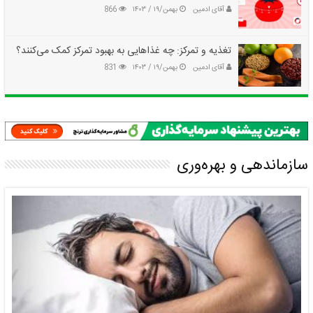
آقای ادمین
بهمن/۱۹ / ۱۴۰۳
866
تغذیه و تمرکز: چه غذاهایی به بهبود تمرکز کمک می‌کنند؟
آقای ادمین
بهمن/۱۹ / ۱۴۰۳
831
سازماندهی و بهره‌وری