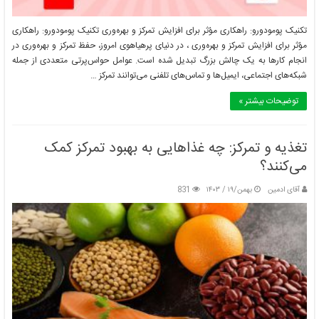
تکنیک پومودورو: راهکاری مؤثر برای افزایش تمرکز و بهره‌وری تکنیک پومودورو: راهکاری
مؤثر برای افزایش تمرکز و بهره‌وری ، در دنیای پرهیاهوی امروز، حفظ تمرکز و بهره‌وری در
انجام کارها به یک چالش بزرگ تبدیل شده است. عوامل حواس‌پرتی متعددی از جمله
شبکه‌های اجتماعی، ایمیل‌ها و تماس‌های تلفنی می‌توانند تمرکز …
توضیحات بیشتر »
چگونه از اشتباهات شناختی در تعریف مسئله پرهیز کنیم؟
تغذیه و تمرکز: چه غذاهایی به بهبود تمرکز کمک
بهمن/۱۹ / ۱۴۰۳
می‌کنند؟
آقای ادمین
بهمن/۱۹ / ۱۴۰۳
831