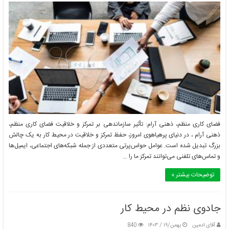
فضای کاری منظم، ذهنی آرام: تأثیر سازماندهی بر تمرکز و خلاقیت فضای کاری منظم،
ذهنی آرام ، در دنیای پرهیاهوی امروز، حفظ تمرکز و خلاقیت در محیط کار به یک چالش
بزرگ تبدیل شده است. عوامل حواس‌پرتی متعددی از جمله شبکه‌های اجتماعی، ایمیل‌ها
و تماس‌های تلفنی می‌توانند تمرکز ما را …
توضیحات بیشتر »
جادوی نظم در محیط کار
آقای ادمین
بهمن/۱۹ / ۱۴۰۳
840