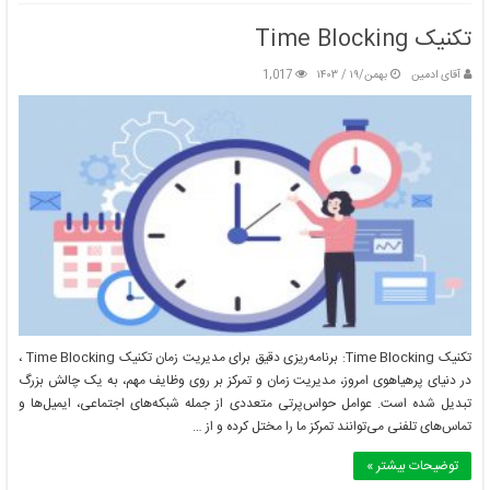
تکنیک Time Blocking
آقای ادمین
بهمن/۱۹ / ۱۴۰۳
1,017
تکنیک Time Blocking: برنامه‌ریزی دقیق برای مدیریت زمان تکنیک Time Blocking ،
در دنیای پرهیاهوی امروز، مدیریت زمان و تمرکز بر روی وظایف مهم، به یک چالش بزرگ
تبدیل شده است. عوامل حواس‌پرتی متعددی از جمله شبکه‌های اجتماعی، ایمیل‌ها و
تماس‌های تلفنی می‌توانند تمرکز ما را مختل کرده و از …
توضیحات بیشتر »