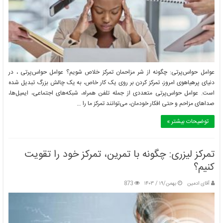
عوامل حواس‌پرتی: چگونه از شر مزاحمان تمرکز خلاص شویم؟ عوامل حواس‌پرتی ، در
دنیای پرهیاهوی امروز، تمرکز کردن بر روی یک کار خاص، به یک چالش بزرگ تبدیل شده
است. عوامل حواس‌پرتی متعددی از جمله تلفن همراه، شبکه‌های اجتماعی، ایمیل‌ها،
صداهای مزاحم و حتی افکار خودمان، می‌توانند تمرکز ما را …
توضیحات بیشتر »
تمرکز لیزری: چگونه با تمرین، تمرکز خود را تقویت
کنیم؟
آقای ادمین
بهمن/۱۹ / ۱۴۰۳
873