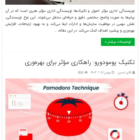
نویسندگی اداری مؤثر: اصول و تکنیک‌ها نویسندگی اداری مؤثر، هنری است که در آن
پیام‌ها به صورت واضح، مختصر، دقیق و حرفه‌ای منتقل می‌شوند. این نوع نویسندگی،
چگونه حل مسئله می‌تواند به ما در رسیدن به موفقیت کمک کند؟
نقش مهمی در موفقیت سازمان‌ها و ادارات ایفا می‌کند و به بهبود ارتباطات، افزایش
بهره‌وری و پیشبرد اهداف کمک می‌کند. در این مقاله، …
بهمن/۱۹ / ۱۴۰۳
توضیحات بیشتر »
تکنیک پومودورو: راهکاری مؤثر برای بهره‌وری
آقای ادمین
بهمن/۱۹ / ۱۴۰۳
866
چرا حل مسئله مهم است؟ نقش آن در زندگی فردی و اجتماعی
بهمن/۱۹ / ۱۴۰۳