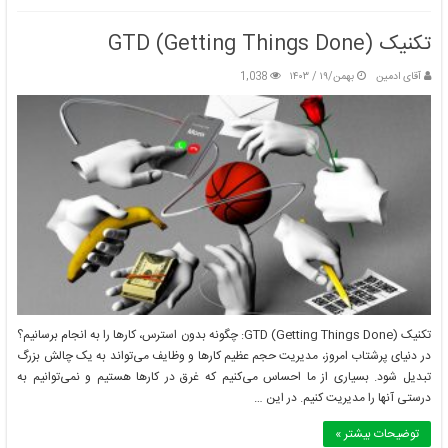
تکنیک GTD (Getting Things Done)
آقای ادمین
بهمن/۱۹ / ۱۴۰۳
1,038
تکنیک GTD (Getting Things Done): چگونه بدون استرس، کارها را به انجام برسانیم؟
در دنیای پرشتاب امروز، مدیریت حجم عظیم کارها و وظایف می‌تواند به یک چالش بزرگ
تبدیل شود. بسیاری از ما احساس می‌کنیم که غرق در کارها هستیم و نمی‌توانیم به
درستی آنها را مدیریت کنیم. در این …
توضیحات بیشتر »