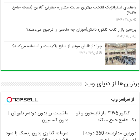
راهنمای استراتژیک انتخاب بهترین سایت مشاوره حقوقی آنلاین (نسخه جامع
۲۰۲۵)
دی/۲ / ۱۴۰۴
بررسی بازار کتاب کنکور؛ دانش‌آموزان چه منابعی را ترجیح می‌دهند؟
دی/۱ / ۱۴۰۴
چرا داوطلبان موفق از منابع باکیفیت‌تر استفاده می‌کنند؟
آبان/۲۶ / ۱۴۰۴
برترین‌ها از دنیای وب:
از سراسر وب
کنکور ۱۴۰5؟ ماز تابستون و تو
ماشینت رو بدون دردسر بفروش |
یک هفتع جمع میکنه
بدون کمسیون
دوربین مداربسته 360 درجه |
سرمایه گذاری بدون ریسک با سود