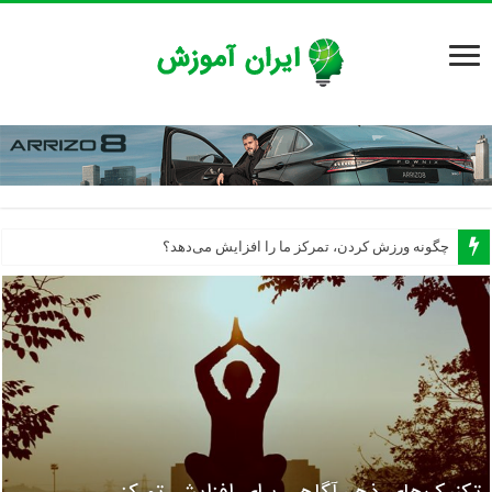
چگونه با سازماندهی محیط کار، در زمان و هزینه صرفه‌جویی کنیم؟