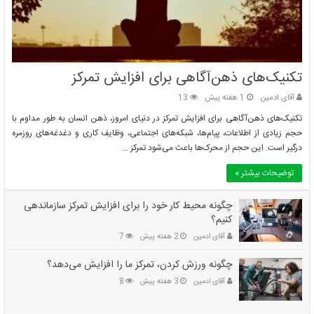
تکنیک‌های ذهن‌آگاهی برای افزایش تمرکز
آقای ادمین
1 هفته پیش
13
تکنیک‌های ذهن‌آگاهی برای افزایش تمرکز در دنیای امروز، ذهن انسان به طور مداوم با
حجم زیادی از اطلاعات، پیام‌ها، شبکه‌های اجتماعی، وظایف کاری و دغدغه‌های روزمره
درگیر است. این حجم از محرک‌ها باعث می‌شود تمرکز …
توضیحات بیشتر »
چگونه محیط کار خود را برای افزایش تمرکز سازماندهی
کنیم؟
آقای ادمین
2 هفته پیش
7
چگونه ورزش کردن، تمرکز ما را افزایش می‌دهد؟
آقای ادمین
3 هفته پیش
8