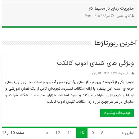
مدیریت زمان در محیط کار
آقای ادمین
تیر/۹ / ۱۴۰۵
9
آخرین رپورتاژها
ویژگی های کلیدی ادوب کانکت
مرداد/۱۷ / ۱۴۰۴
996
ادوب یکی از قدرتمندترین نرم‌افزارهای برگزاری کلاس آنلاین، جلسات مجازی و وبینارهای
حرفه‌ای است. این پلتفرم با ارائه امکانات گسترده، تجربه‌ای کامل از یک فضای آموزشی و
ارتباطی دیجیتال را فراهم می‌کند و مورد استفاده‌ هزاران مدرسه، دانشگاه، شرکت و
سازمان در سراسر جهان قرار دارد. امکانات کلیدی ادوب کانکت …
توضیحات بیشتر »
10
اولین «
...
8
9
11
12
»
...
صفحه 10 از 13