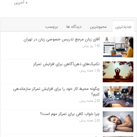
» آخرین
جدیدترین
محبوبترین
دیدگاه ها
برچسب
آقای زبان مرجع تدریس خصوصی زبان در تهران
7 روز پیش
تکنیک‌های ذهن‌آگاهی برای افزایش تمرکز
1 هفته پیش
چگونه محیط کار خود را برای افزایش تمرکز سازماندهی
کنیم؟
2 هفته پیش
چرا خواب کافی برای تمرکز مهم است؟
2 هفته پیش