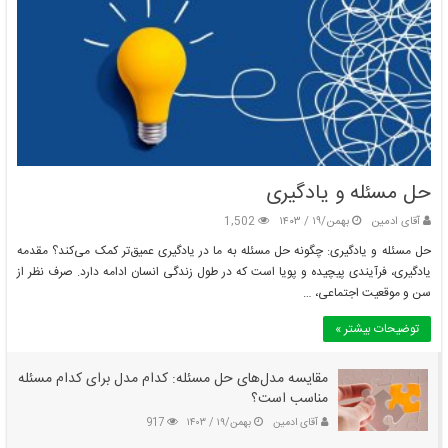
حل مسئله و یادگیری
آقای ادمین
بهمن/۱۹ / ۱۴۰۳
1,502
حل مسئله و یادگیری: چگونه حل مسئله به ما در یادگیری عمیق‌تر کمک می‌کند؟ مقدمه
یادگیری، فرآیندی پیچیده و پویا است که در طول زندگی انسان ادامه دارد. صرف نظر از
سن و موقعیت اجتماعی، …
توضیحات بیشتر »
مقایسه مدل‌های حل مسئله: کدام مدل برای کدام مسئله
مناسب است؟
آقای ادمین
بهمن/۱۹ / ۱۴۰۳
917