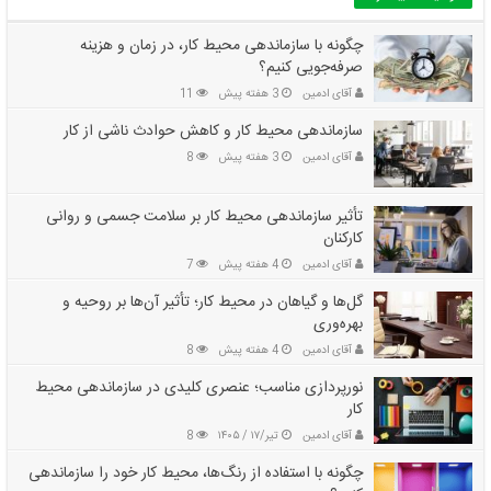
چگونه با سازماندهی محیط کار، در زمان و هزینه
صرفه‌جویی کنیم؟
آقای ادمین
3 هفته پیش
11
سازماندهی محیط کار و کاهش حوادث ناشی از کار
آقای ادمین
3 هفته پیش
8
تأثیر سازماندهی محیط کار بر سلامت جسمی و روانی
کارکنان
آقای ادمین
4 هفته پیش
7
گل‌ها و گیاهان در محیط کار؛ تأثیر آن‌ها بر روحیه و
بهره‌وری
آقای ادمین
4 هفته پیش
8
نورپردازی مناسب؛ عنصری کلیدی در سازماندهی محیط
کار
آقای ادمین
تیر/۱۷ / ۱۴۰۵
8
چگونه با استفاده از رنگ‌ها، محیط کار خود را سازماندهی