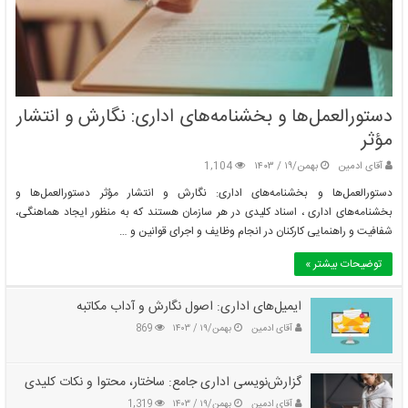
چگونه حل مسئله می‌تواند به ما در رسیدن به موفقیت کمک کند؟
بهمن/۱۹ / ۱۴۰۳
دستورالعمل‌ها و بخشنامه‌های اداری: نگارش و انتشار
مؤثر
آقای ادمین
بهمن/۱۹ / ۱۴۰۳
1,104
دستورالعمل‌ها و بخشنامه‌های اداری: نگارش و انتشار مؤثر دستورالعمل‌ها و
بخشنامه‌های اداری ، اسناد کلیدی در هر سازمان هستند که به منظور ایجاد هماهنگی،
شفافیت و راهنمایی کارکنان در انجام وظایف و اجرای قوانین و …
توضیحات بیشتر »
ایمیل‌های اداری: اصول نگارش و آداب مکاتبه
چرا حل مسئله مهم است؟ نقش آن در زندگی فردی و اجتماعی
آقای ادمین
بهمن/۱۹ / ۱۴۰۳
869
بهمن/۱۹ / ۱۴۰۳
گزارش‌نویسی اداری جامع: ساختار، محتوا و نکات کلیدی
آقای ادمین
بهمن/۱۹ / ۱۴۰۳
1,319