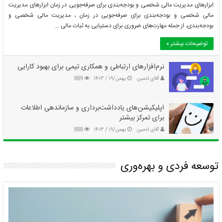
ابزارهای مدیریت مالی شخصی و بودجه‌بندی برای صرفه‌جویی در زمان ابزارهای مدیریت
مالی شخصی و بودجه‌بندی برای صرفه‌جویی در زمان ، مدیریت مالی شخصی و
ویژگی‌های یک مسئله خوب: چگونه مسئله را به درستی تعریف کنیم؟
بودجه‌بندی، از جمله مهارت‌های ضروری برای دستیابی به ثبات مالی …
بهمن/۱۹ / ۱۴۰۳
توضیحات بیشتر »
نرم‌افزارهای ارتباطی و همکاری تیمی برای بهبود کارایی
آقای ادمین
بهمن/۱۹ / ۱۴۰۳
889
اپلیکیشن‌های یادداشت‌برداری و سازماندهی اطلاعات
برای تمرکز بیشتر
آقای ادمین
بهمن/۱۹ / ۱۴۰۳
888
انواع مسائل: از مسائل ساده تا پیچیده
توسعه فردی و بهره‌وری
بهمن/۱۹ / ۱۴۰۳