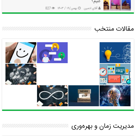
کنیم؟
آقای ادمین
بهمن/۱۹ / ۱۴۰۳
827
مقالات منتخب
مدیریت زمان و بهره‌وری