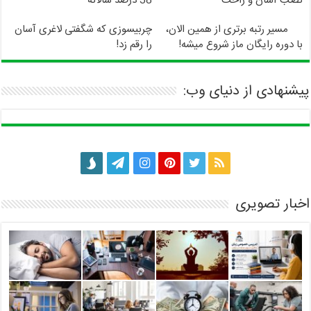
نصب آسان و راحت
38 درصد سالانه
مسیر رتبه برتری از همین الان،
چربیسوزی که شگفتی لاغری آسان
با دوره رایگان ماز شروع میشه!
را رقم زد!
پیشنهادی از دنیای وب:
اخبار تصویری