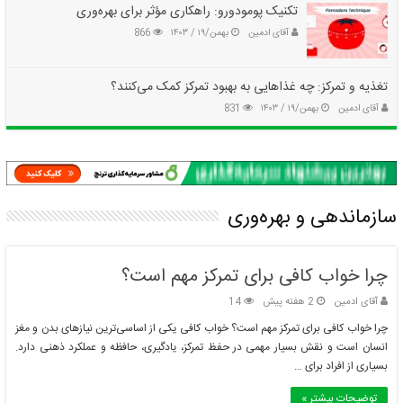
تکنیک پومودورو: راهکاری مؤثر برای بهره‌وری
آقای ادمین
بهمن/۱۹ / ۱۴۰۳
866
تغذیه و تمرکز: چه غذاهایی به بهبود تمرکز کمک می‌کنند؟
آقای ادمین
بهمن/۱۹ / ۱۴۰۳
831
سازماندهی و بهره‌وری
چرا خواب کافی برای تمرکز مهم است؟
آقای ادمین
2 هفته پیش
14
چرا خواب کافی برای تمرکز مهم است؟ خواب کافی یکی از اساسی‌ترین نیازهای بدن و مغز
انسان است و نقش بسیار مهمی در حفظ تمرکز، یادگیری، حافظه و عملکرد ذهنی دارد.
بسیاری از افراد برای …
توضیحات بیشتر »