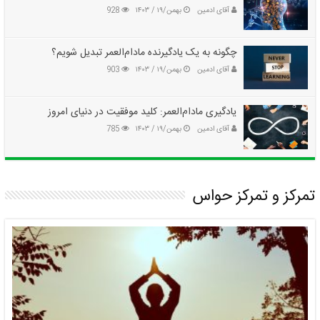
آقای ادمین
بهمن/۱۹ / ۱۴۰۳
928
چگونه به یک یادگیرنده مادام‌العمر تبدیل شویم؟
آقای ادمین
بهمن/۱۹ / ۱۴۰۳
903
یادگیری مادام‌العمر: کلید موفقیت در دنیای امروز
آقای ادمین
بهمن/۱۹ / ۱۴۰۳
785
تمرکز و تمرکز حواس