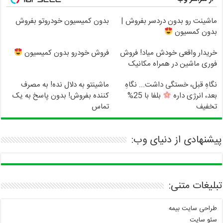
ماشینت رو بدون دردسر بفروش |
بدون کمیسیون خودروتو بفروش
بدون کمسیون
خریدار واقعی خودش میاد! فروش
فروش خودرو بدون کمیسیون
فوری ماشین در همراه مکانیک
نگاهِ قبل، خستگی داشت... نگاهِ
ماشینتو به دلال نده! به مصرف
بعد، انرژی داره
بلفا با 25%
کننده بفروش! بدون پاسخ به یک
تخفیف
تماس
پیشنهادی از دنیای وب:
تبلیغات متنی:
طراحی سایت بیمه
سئو سایت