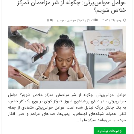
عوامل حواس‌پرتی: چگونه از شر مزاحمان تمرکز
خلاص شویم؟
بهمن/۱۹ / ۱۴۰۳
تمرکز و تمرکز حواس
,
عمومی
0
عوامل حواس‌پرتی: چگونه از شر مزاحمان تمرکز خلاص شویم؟ عوامل
حواس‌پرتی ، در دنیای پرهیاهوی امروز، تمرکز کردن بر روی یک کار خاص،
به یک چالش بزرگ تبدیل شده است. عوامل حواس‌پرتی متعددی از جمله
تلفن همراه، شبکه‌های اجتماعی، ایمیل‌ها، صداهای مزاحم و حتی افکار
خودمان، می‌توانند تمرکز ما را …
توضیحات بیشتر »