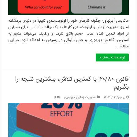
ماتریس آیزنهاور: چگونه کارهای خود را اولویت‌بندی کنیم؟ در دنیای پرمشغله
امروز، مدیریت زمان و اولویت‌بندی کارها به یک چالش اساسی برای بسیاری
از افراد تبدیل شده است. حجم بالای کارها و وظایف می‌تواند منجر به
استرس، کاهش بهره‌وری و حتی ناتوانی در رسیدن به اهداف شود. در این
مقاله، …
توضیحات بیشتر »
قانون ۲۰/۸۰: با کمترین تلاش، بیشترین نتیجه را
بگیریم
بهمن/۱۹ / ۱۴۰۳
مدیریت زمان و بهره‌وری
0