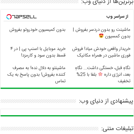
برترین‌ها از دنیای وب:
از سراسر وب
ماشینت رو بدون دردسر بفروش |
بدون کمیسیون خودروتو بفروش
بدون کمسیون
خریدار واقعی خودش میاد! فروش
خرید موبایل با اسنپ پی | در ۴
فوری ماشین در همراه مکانیک
قسط بدون سود و کارمزد!
نگاهِ قبل، خستگی داشت... نگاهِ
ماشینتو به دلال نده! به مصرف
بعد، انرژی داره
بلفا با 25%
کننده بفروش! بدون پاسخ به یک
تخفیف
تماس
پیشنهادی از دنیای وب:
تبلیغات متنی: