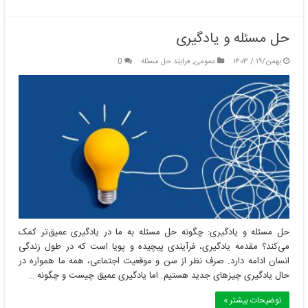
حل مسئله و یادگیری
بهمن/۱۹ / ۱۴۰۳
عمومی
,
فرایند حل مسئله
0
حل مسئله و یادگیری: چگونه حل مسئله به ما در یادگیری عمیق‌تر کمک
می‌کند؟ مقدمه یادگیری، فرآیندی پیچیده و پویا است که در طول زندگی
انسان ادامه دارد. صرف نظر از سن و موقعیت اجتماعی، همه ما همواره در
حال یادگیری چیزهای جدید هستیم. اما یادگیری عمیق چیست و چگونه …
توضیحات بیشتر »