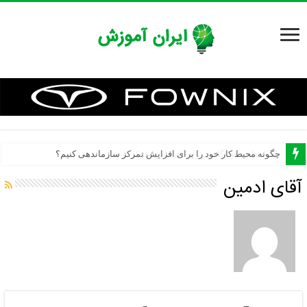
چگونه محیط کار خود را برای افزایش تمرکز سازماندهی کنیم؟
آقای ادمین