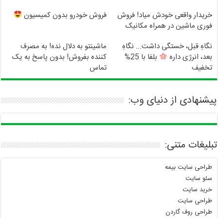
خریدار واقعی خودش میاد! فروش
فروش خودرو بدون کمیسیون
فوری ماشین در همراه مکانیک
نگاهِ قبل، خستگی داشت... نگاهِ
ماشینتو به دلال نده! به مصرف
بعد، انرژی داره
بلفا با 25%
کننده بفروش! بدون پاسخ به یک
تخفیف
تماس
پیشنهادی از دنیای وب:
تبلیغات متنی:
طراحی سایت بیمه
سئو سایت
خرید سایت
طراحی سایت
طراحی روف گاردن