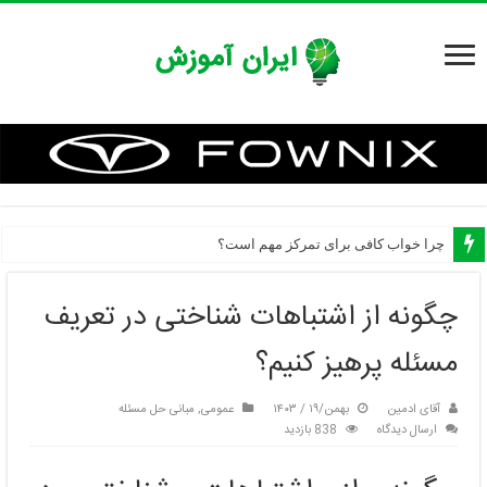
چرا خواب کافی برای تمرکز مهم است؟
چگونه ورزش کردن، تمرکز ما را افزایش می‌دهد؟
چگونه از اشتباهات شناختی در تعریف
مسئله پرهیز کنیم؟
آقای ادمین
بهمن/۱۹ / ۱۴۰۳
عمومی
,
مبانی حل مسئله
ارسال دیدگاه
838 بازدید