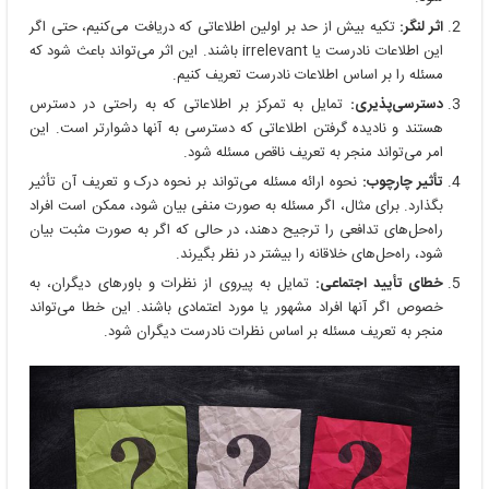
اثر لنگر:
تکیه بیش از حد بر اولین اطلاعاتی که دریافت می‌کنیم، حتی اگر
این اطلاعات نادرست یا irrelevant باشند. این اثر می‌تواند باعث شود که
مسئله را بر اساس اطلاعات نادرست تعریف کنیم.
دسترسی‌پذیری:
تمایل به تمرکز بر اطلاعاتی که به راحتی در دسترس
هستند و نادیده گرفتن اطلاعاتی که دسترسی به آنها دشوارتر است. این
امر می‌تواند منجر به تعریف ناقص مسئله شود.
تأثیر چارچوب:
نحوه ارائه مسئله می‌تواند بر نحوه درک و تعریف آن تأثیر
بگذارد. برای مثال، اگر مسئله به صورت منفی بیان شود، ممکن است افراد
راه‌حل‌های تدافعی را ترجیح دهند، در حالی که اگر به صورت مثبت بیان
شود، راه‌حل‌های خلاقانه را بیشتر در نظر بگیرند.
خطای تأیید اجتماعی:
تمایل به پیروی از نظرات و باورهای دیگران، به
خصوص اگر آنها افراد مشهور یا مورد اعتمادی باشند. این خطا می‌تواند
منجر به تعریف مسئله بر اساس نظرات نادرست دیگران شود.