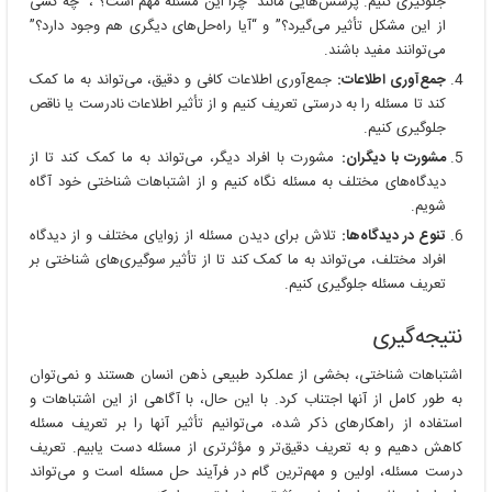
جلوگیری کنیم. پرسش‌هایی مانند “چرا این مسئله مهم است؟”، “چه کسی
از این مشکل تأثیر می‌گیرد؟” و “آیا راه‌حل‌های دیگری هم وجود دارد؟”
می‌توانند مفید باشند.
جمع‌آوری اطلاعات:
جمع‌آوری اطلاعات کافی و دقیق، می‌تواند به ما کمک
کند تا مسئله را به درستی تعریف کنیم و از تأثیر اطلاعات نادرست یا ناقص
جلوگیری کنیم.
مشورت با دیگران:
مشورت با افراد دیگر، می‌تواند به ما کمک کند تا از
دیدگاه‌های مختلف به مسئله نگاه کنیم و از اشتباهات شناختی خود آگاه
شویم.
تنوع در دیدگاه‌ها:
تلاش برای دیدن مسئله از زوایای مختلف و از دیدگاه
افراد مختلف، می‌تواند به ما کمک کند تا از تأثیر سوگیری‌های شناختی بر
تعریف مسئله جلوگیری کنیم.
نتیجه‌گیری
اشتباهات شناختی، بخشی از عملکرد طبیعی ذهن انسان هستند و نمی‌توان
به طور کامل از آنها اجتناب کرد. با این حال، با آگاهی از این اشتباهات و
استفاده از راهکارهای ذکر شده، می‌توانیم تأثیر آنها را بر تعریف مسئله
کاهش دهیم و به تعریف دقیق‌تر و مؤثرتری از مسئله دست یابیم. تعریف
درست مسئله، اولین و مهم‌ترین گام در فرآیند حل مسئله است و می‌تواند