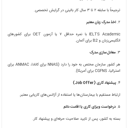
ترجیحاً با سابقه ۲ تا ۳ سال کار بالینی در گرایش تخصصی.
۲.
اخذ مدرک زبان معتبر
IELTS Academic با نمره حداقل ۷ یا آزمون OET برای کشورهای
انگلیسی‌زبان و B2 برای آلمان.
۳.
معادل‌سازی مدرک
هر کشور سازمان مختص به خود را دارد (NNAS برای کانادا، ANMAC برای
استرالیا، CGFNS برای آمریکا).
۴.
پیشنهاد کاری (Job Offer)
ارتباط مستقیم با بیمارستان‌ها یا استفاده از آژانس‌های کاریابی معتبر.
۵.
درخواست ویزای کاری یا اقامت دائم
بسته به کشور، پس از تایید صلاحیت حرفه‌ای و پیشنهاد کار.