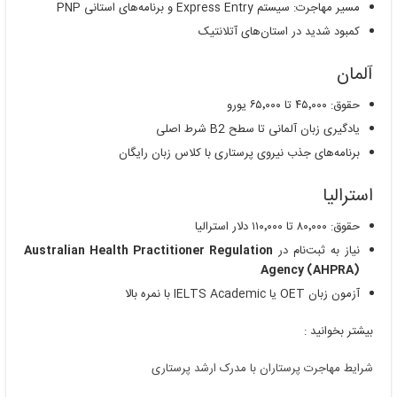
مسیر مهاجرت: سیستم Express Entry و برنامه‌های استانی PNP
کمبود شدید در استان‌های آتلانتیک
آلمان
حقوق: ۴۵٬۰۰۰ تا ۶۵٬۰۰۰ یورو
یادگیری زبان آلمانی تا سطح B2 شرط اصلی
برنامه‌های جذب نیروی پرستاری با کلاس زبان رایگان
استرالیا
حقوق: ۸۰٬۰۰۰ تا ۱۱۰٬۰۰۰ دلار استرالیا
نیاز به ثبت‌نام در
Australian Health Practitioner Regulation
Agency (AHPRA)
آزمون زبان OET یا IELTS Academic با نمره بالا
بیشتر بخوانید :
شرایط مهاجرت پرستاران با مدرک ارشد پرستاری