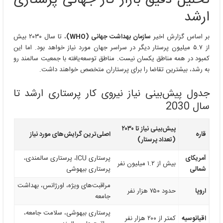
تحلیل دقیق بازار کار جهانی پرستاری
ارشد
بر اساس گزارش اخیر
سازمان بهداشت جهانی (WHO)
، تا سال ۲۰۳۰ بیش
از ۵.۷ میلیون پرستار دیگر در سراسر جهان مورد نیاز خواهد بود. اما این
کمبود در همه مناطق یکسان نیست. مناطق توسعه‌یافته با جمعیت سالمند رو
به رشد، بیشترین تقاضا را برای پرستاران متخصص خواهند داشت.
جدول پیش‌بینی نیاز نیروی کار پرستاری ارشد تا
سال 2030
پیش‌بینی نیاز تا ۲۰۳۰
قاره
اصلی‌ترین گرایش‌های مورد نیاز
(تعداد پرستار)
آمریکای
پرستاری ICU، پرستاری سالمندی،
بیش از ۱.۲ میلیون نفر
شمالی
پرستاری بیهوشی
مراقبت‌های ویژه، اورژانس، بهداشت
اروپا
حدود ۷۵۰ هزار نفر
جامعه
پرستاری بیهوشی، سلامت جامعه،
اقیانوسیه
کمتر از ۲۰۰ هزار نفر