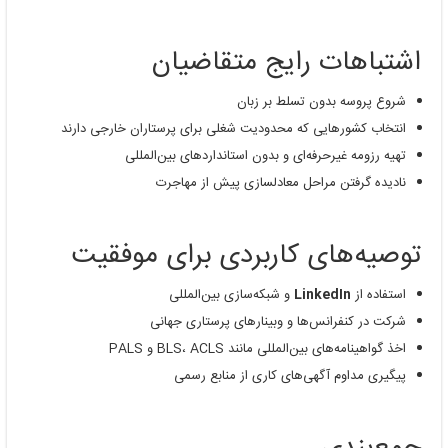
اشتباهات رایج متقاضیان
شروع پروسه بدون تسلط بر زبان
انتخاب کشورهایی که محدودیت شغلی برای پرستاران خارجی دارند
تهیه رزومه غیرحرفه‌ای و بدون استانداردهای بین‌المللی
نادیده گرفتن مراحل معادلسازی پیش از مهاجرت
توصیه‌های کاربردی برای موفقیت
استفاده از
LinkedIn
و شبکه‌سازی بین‌المللی
شرکت در کنفرانس‌ها و وبینارهای پرستاری جهانی
اخذ گواهینامه‌های بین‌المللی مانند BLS، ACLS و PALS
پیگیری مداوم آگهی‌های کاری از منابع رسمی