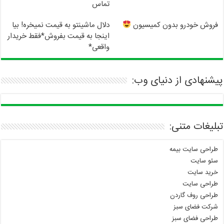
تماس
فروش خودرو بدون کمیسیون
دلال ماشینتو به قیمت نمیخره! بیا
اینجا به قیمت بفروش*فقط خریدار
واقعی*
پیشنهادی از دنیای وب:
تبلیغات متنی:
طراحی سایت بیمه
سئو سایت
خرید سایت
طراحی سایت
طراحی روف گاردن
شرکت فضای سبز
طراحی فضای سبز