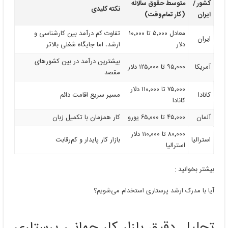
کشور /
متوسط حقوق سالانه
نکته کلیدی
ایران
(کار تمام‌وقت)
معادل ۵٬۰۰۰ تا ۱۰٬۰۰۰
تفاوت کم درآمد بین کارشناسی و
ایران
دلار
ارشد، اما جایگاه شغلی بالاتر
بیشترین درآمد در بین کشورهای
آمریکا
۹۵٬۰۰۰ تا ۱۲۵٬۰۰۰ دلار
مقصد
۷۵٬۰۰۰ تا ۱۱۰٬۰۰۰ دلار
کانادا
مسیر سریع اقامت دائم
کانادا
آلمان
۴۵٬۰۰۰ تا ۶۵٬۰۰۰ یورو
کار همزمان با تکمیل زبان
۸۰٬۰۰۰ تا ۱۱۰٬۰۰۰ دلار
استرالیا
بازار کار پایدار و کم‌رقابت
استرالیا
بیشتر بخوانید :
آیا با مدرک ارشد پرستاری استخدام می‌شویم؟