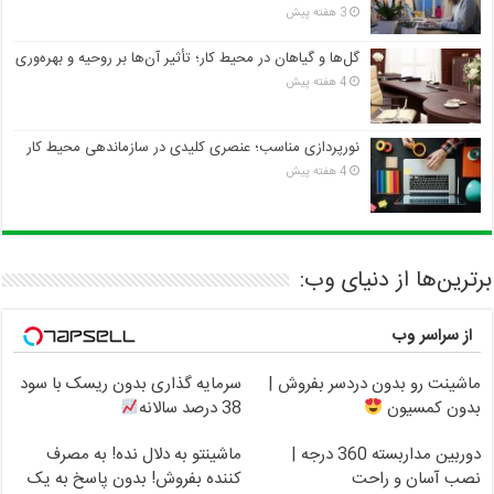
3 هفته پیش
گل‌ها و گیاهان در محیط کار؛ تأثیر آن‌ها بر روحیه و بهره‌وری
4 هفته پیش
نورپردازی مناسب؛ عنصری کلیدی در سازماندهی محیط کار
4 هفته پیش
برترین‌ها از دنیای وب:
از سراسر وب
ماشینت رو بدون دردسر بفروش |
سرمایه گذاری بدون ریسک با سود
بدون کمسیون
38 درصد سالانه
دوربین مداربسته 360 درجه |
ماشینتو به دلال نده! به مصرف
نصب آسان و راحت
کننده بفروش! بدون پاسخ به یک