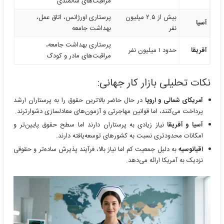
مراقبت‌های سالمندی
بیش از ۲.۵ میلیون
پرستاری اورژانس، اتاق عمل،
آسیا
نفر
بهداشت جامعه
پرستاری بهداشت جامعه،
آفریقا
حدود ۱ میلیون نفر
مراقبت‌های مادر و کودک
نکات تحلیلی بازار کار جهانی:
آمریکای شمالی و اروپا
در حال حاضر بالاترین حقوق را به پرستاران ارشد
پرداخت می‌کنند، اما قوانین مهاجرتی و آزمون‌های معادلسازی دشوارترند.
آسیا و آفریقا
نیاز زیادی به پرستاران دارند اما سطح حقوق پایین‌تر و
امکانات محدودتری نسبت به کشورهای توسعه‌یافته دارند.
اقیانوسیه
به دلیل جمعیت کم اما نیاز بالا، فرآیند پذیرش ساده‌تر و حقوقی
نزدیک به آمریکا ارائه می‌دهد.