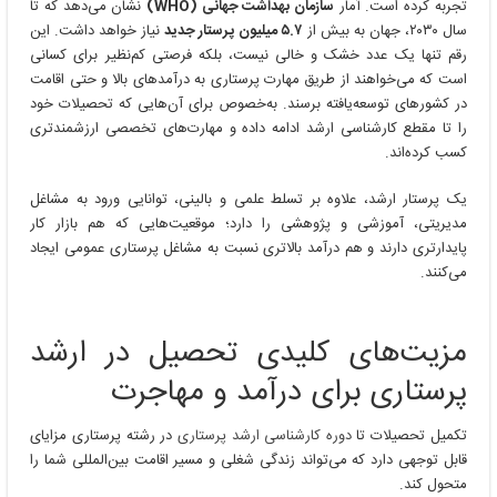
تجربه کرده است. آمار
سازمان بهداشت جهانی (WHO)
نشان می‌دهد که تا
سال ۲۰۳۰، جهان به بیش از
۵.۷ میلیون پرستار جدید
نیاز خواهد داشت. این
رقم تنها یک عدد خشک و خالی نیست، بلکه فرصتی کم‌نظیر برای کسانی
است که می‌خواهند از طریق مهارت پرستاری به درآمدهای بالا و حتی اقامت
در کشورهای توسعه‌یافته برسند. به‌خصوص برای آن‌هایی که تحصیلات خود
را تا مقطع کارشناسی ارشد ادامه داده و مهارت‌های تخصصی ارزشمندتری
کسب کرده‌اند.
یک پرستار ارشد، علاوه بر تسلط علمی و بالینی، توانایی ورود به مشاغل
مدیریتی، آموزشی و پژوهشی را دارد؛ موقعیت‌هایی که هم بازار کار
پایدارتری دارند و هم درآمد بالاتری نسبت به مشاغل پرستاری عمومی ایجاد
می‌کنند.
مزیت‌های کلیدی تحصیل در ارشد
پرستاری برای درآمد و مهاجرت
تکمیل تحصیلات تا
دوره کارشناسی ارشد پرستاری
در رشته پرستاری مزایای
قابل توجهی دارد که می‌تواند زندگی شغلی و مسیر اقامت بین‌المللی شما را
متحول کند.