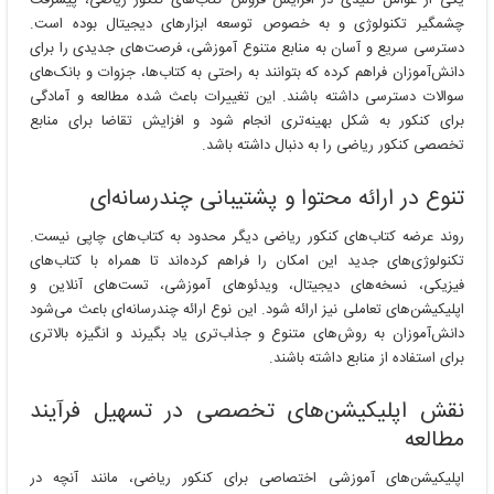
یکی از عوامل کلیدی در افزایش فروش کتاب‌های کنکور ریاضی، پیشرفت
چشمگیر تکنولوژی و به خصوص توسعه ابزارهای دیجیتال بوده است.
دسترسی سریع و آسان به منابع متنوع آموزشی، فرصت‌های جدیدی را برای
دانش‌آموزان فراهم کرده که بتوانند به راحتی به کتاب‌ها، جزوات و بانک‌های
سوالات دسترسی داشته باشند. این تغییرات باعث شده مطالعه و آمادگی
برای کنکور به شکل بهینه‌تری انجام شود و افزایش تقاضا برای منابع
تخصصی کنکور ریاضی را به دنبال داشته باشد.
تنوع در ارائه محتوا و پشتیبانی چندرسانه‌ای
روند عرضه کتاب‌های کنکور ریاضی دیگر محدود به کتاب‌های چاپی نیست.
تکنولوژی‌های جدید این امکان را فراهم کرده‌اند تا همراه با کتاب‌های
فیزیکی، نسخه‌های دیجیتال، ویدئوهای آموزشی، تست‌های آنلاین و
اپلیکیشن‌های تعاملی نیز ارائه شود. این نوع ارائه چندرسانه‌ای باعث می‌شود
دانش‌آموزان به روش‌های متنوع و جذاب‌تری یاد بگیرند و انگیزه بالاتری
برای استفاده از منابع داشته باشند.
نقش اپلیکیشن‌های تخصصی در تسهیل فرآیند
مطالعه
اپلیکیشن‌های آموزشی اختصاصی برای کنکور ریاضی، مانند آنچه در