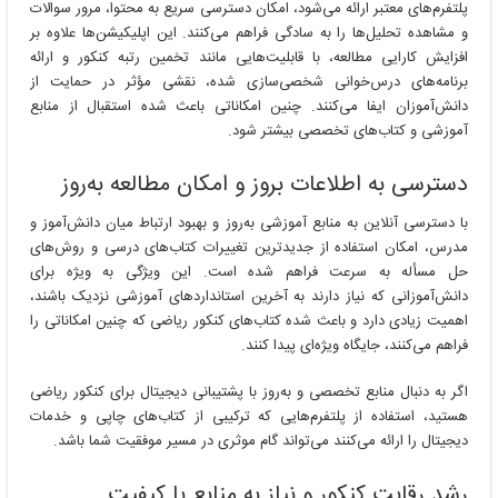
پلتفرم‌های معتبر ارائه می‌شود، امکان دسترسی سریع به محتوا، مرور سوالات
و مشاهده تحلیل‌ها را به سادگی فراهم می‌کنند. این اپلیکیشن‌ها علاوه بر
افزایش کارایی مطالعه، با قابلیت‌هایی مانند تخمین رتبه کنکور و ارائه
برنامه‌های درس‌خوانی شخصی‌سازی شده، نقشی مؤثر در حمایت از
دانش‌آموزان ایفا می‌کنند. چنین امکاناتی باعث شده استقبال از منابع
آموزشی و کتاب‌های تخصصی بیشتر شود.
دسترسی به اطلاعات بروز و امکان مطالعه به‌روز
با دسترسی آنلاین به منابع آموزشی به‌روز و بهبود ارتباط میان دانش‌آموز و
مدرس، امکان استفاده از جدیدترین تغییرات کتاب‌های درسی و روش‌های
حل مسأله به سرعت فراهم شده است. این ویژگی به ویژه برای
دانش‌آموزانی که نیاز دارند به آخرین استانداردهای آموزشی نزدیک باشند،
اهمیت زیادی دارد و باعث شده کتاب‌های کنکور ریاضی که چنین امکاناتی را
فراهم می‌کنند، جایگاه ویژه‌ای پیدا کنند.
اگر به دنبال منابع تخصصی و به‌روز با پشتیبانی دیجیتال برای کنکور ریاضی
هستید، استفاده از پلتفرم‌هایی که ترکیبی از کتاب‌های چاپی و خدمات
دیجیتال را ارائه می‌کنند می‌تواند گام موثری در مسیر موفقیت شما باشد.
رشد رقابت کنکور و نیاز به منابع با کیفیت