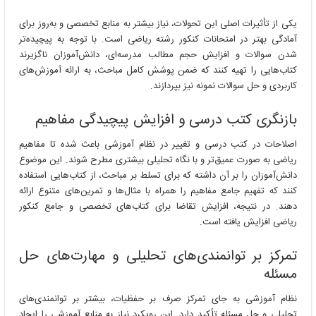
یکی از تأثیرات اصلی این تحولات، نیاز بیشتر به منابع تخصصی و به‌روز برای
آمادگی بهتر در امتحانات کنکور رشته ریاضی است. با توجه به پیچیده‌تر
شدن سوالات و افزایش حجم مطالب مدرسه‌ای، دانش‌آموزان ناگزیرند
کتاب‌هایی را تهیه کنند که ضمن پوشش کامل مباحث، به ارائه آموزش‌های
کاربردی و حل سوالات نمونه نیز بپردازند.
بازنگری کتب درسی و افزایش پیچیدگی مفاهیم
اصلاحات در کتب درسی و تغییر در نظام آموزشی باعث شده تا مفاهیم
ریاضی به صورت عمیق‌تر و با نگاه تحلیلی بیشتری مطرح شوند. این موضوع
دانش‌آموزان را بر آن داشته که برای تسلط بر مباحث، از کتاب‌هایی استفاده
کنند که تفهیم جامع مفاهیم را همراه با مثال‌ها و تمرین‌های متنوع ارائه
دهند. در نتیجه، افزایش تقاضا برای کتاب‌های تخصصی و جامع کنکور
ریاضی افزایش یافته است.
تمرکز بر توانمندی‌های تحلیلی و مهارت‌های حل
مسئله
نظام آموزشی به جای تمرکز صرف بر حفظیات، بیشتر بر توانمندی‌های
تحلیلی و حل مسئله تأکید دارد. این رویکرد نیاز به منابع آموزشی را ایجاد