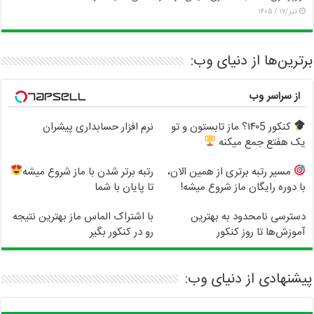
تیر/۱۷ / ۱۴۰۵
برترین‌ها از دنیای وب:
از سراسر وب
کنکور ۱۴۰5؟ ماز تابستون و تو
نرم افزار حسابداری پیشران
یک هفتع جمع میکنه
مسیر رتبه برتری از همین الان،
رتبه برتر شدن با ماز شروع میشه
با دوره رایگان ماز شروع میشه!
تا پایان با شما
دسترسی نامحدود به بهترین
با اشتراک الماس ماز بهترین نتیجه
آموزش‌ها تا روز کنکور
رو در کنکور بگیر
پیشنهادی از دنیای وب: