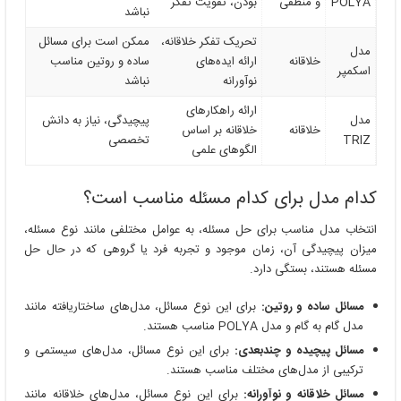
POLYA
و منطقی
بودن، تقویت تفکر
نباشد
تحریک تفکر خلاقانه،
ممکن است برای مسائل
مدل
خلاقانه
ارائه ایده‌های
ساده و روتین مناسب
اسکمپر
نوآورانه
نباشد
ارائه راهکارهای
مدل
پیچیدگی، نیاز به دانش
خلاقانه
خلاقانه بر اساس
TRIZ
تخصصی
الگوهای علمی
کدام مدل برای کدام مسئله مناسب است؟
انتخاب مدل مناسب برای حل مسئله، به عوامل مختلفی مانند نوع مسئله،
میزان پیچیدگی آن، زمان موجود و تجربه فرد یا گروهی که در حال حل
مسئله هستند، بستگی دارد.
مسائل ساده و روتین:
برای این نوع مسائل، مدل‌های ساختاریافته مانند
مدل گام به گام و مدل POLYA مناسب هستند.
مسائل پیچیده و چندبعدی:
برای این نوع مسائل، مدل‌های سیستمی و
ترکیبی از مدل‌های مختلف مناسب هستند.
مسائل خلاقانه و نوآورانه:
برای این نوع مسائل، مدل‌های خلاقانه مانند