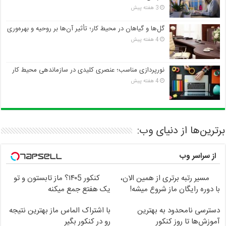
3 هفته پیش
گل‌ها و گیاهان در محیط کار؛ تأثیر آن‌ها بر روحیه و بهره‌وری
4 هفته پیش
نورپردازی مناسب؛ عنصری کلیدی در سازماندهی محیط کار
4 هفته پیش
برترین‌ها از دنیای وب:
از سراسر وب
مسیر رتبه برتری از همین الان،
کنکور ۱۴۰5؟ ماز تابستون و تو
با دوره رایگان ماز شروع میشه!
یک هفتع جمع میکنه
دسترسی نامحدود به بهترین
با اشتراک الماس ماز بهترین نتیجه
آموزش‌ها تا روز کنکور
رو در کنکور بگیر