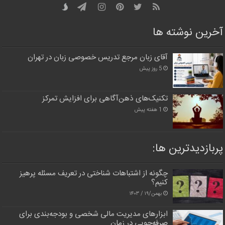
آخرین نوشته ها
آقای زبان مرجع تدریس خصوصی زبان در تهران
5 روز پیش
تکنیک‌های ذهن‌آگاهی برای افزایش تمرکز
1 هفته پیش
پربازدیدترین‌ ها:
چگونه از اشتباهات شناختی در تعریف مسئله پرهیز
کنیم؟
بهمن/۱۹ / ۱۴۰۳
ابزارهای مدیریت مالی شخصی و بودجه‌بندی برای
صرفه‌جویی در زمان