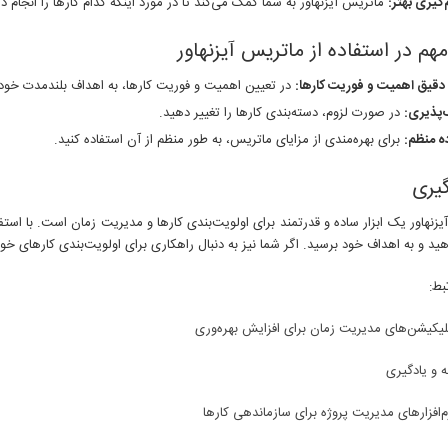
گیری بهتر:
ماتریس آیزنهاور به شما کمک می‌کند تا در مورد اینکه کدام کارها را انجام 
هم در استفاده از ماتریس آیزنهاور
دقیق اهمیت و فوریت کارها:
در تعیین اهمیت و فوریت کارها، به اهداف بلندمدت خود 
‌پذیری:
در صورت لزوم، دسته‌بندی کارها را تغییر دهید.
ه منظم:
برای بهره‌مندی از مزایای ماتریس، به طور منظم از آن استفاده کنید.
گیری
زنهاور یک ابزار ساده و قدرتمند برای اولویت‌بندی کارها و مدیریت زمان است. با استف
 و به اهداف خود برسید. اگر شما نیز به دنبال راهکاری برای اولویت‌بندی کارهای خود
بط:
پلیکیشن‌های مدیریت زمان برای افزایش بهره‌وری
 و یادگیری
‌افزارهای مدیریت پروژه برای سازماندهی کارها