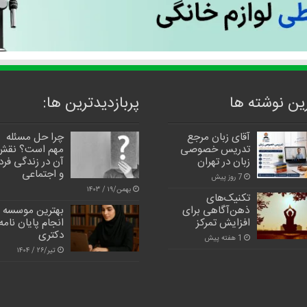
ین نوشته ها
پربازدیدترین‌ ها:
آقای زبان مرجع
چرا حل مسئله
تدریس خصوصی
مهم است؟ نقش
زبان در تهران
آن در زندگی فر
و اجتماعی
7 روز پیش
بهمن/۱۹ / ۱۴۰۳
تکنیک‌های
ذهن‌آگاهی برای
بهترین موسسه
افزایش تمرکز
انجام پایان نامه
دکتری
1 هفته پیش
تیر/۲۶ / ۱۴۰۴