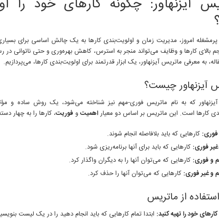
یس آیزنهاور: چگونه کارهای خود را اول
 پرمشغله امروز، مدیریت زمان و اولویت‌بندی کارها به یک چالش اساسی برای بسیاری 
 بالای کارها و وظایف می‌تواند منجر به استرس، کاهش بهره‌وری و حتی ناتوانی در ر
اله، به معرفی ماتریس آیزنهاور، یک ابزار قدرتمند برای اولویت‌بندی کارها، می‌پردازیم.
س آیزنهاور چیست؟
یزنهاور که به نام ماتریس فوری-مهم نیز شناخته می‌شود، یک روش ساده و مؤثر
ندی کارها است. این ماتریس بر اساس دو معیار
اهمیت
و
فوریت
، کارها را به چهار دست
فوری:
کارهایی که باید بلافاصله انجام شوند.
غیر فوری:
کارهایی که باید برای آنها برنامه‌ریزی شود.
م و فوری:
کارهایی که می‌توان آنها را به دیگران واگذار کرد.
م و غیر فوری:
کارهایی که می‌توان آنها را حذف کرد.
ستفاده از ماتریس
ارهای خود را تهیه کنید:
ابتدا تمام کارهایی که باید انجام دهید را در یک لیست بنویسید