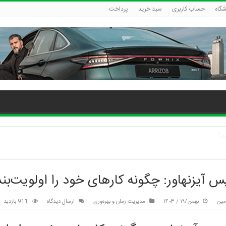
شگاه
حساب کاربری
سبد خرید
پرداخت
س آیزنهاور: چگونه کارهای خود را اولویت‌بن
مین
بهمن/۱۹ / ۱۴۰۳
مدیریت زمان و بهره‌وری
ارسال دیدگاه
911 بازدید