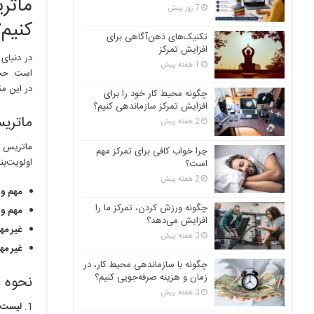
ماتر
7 روز پیش
کنیم؟
تکنیک‌های ذهن‌آگاهی برای
افزایش تمرکز
در دنیای
1 هفته پیش
است. حجم
در این مق
چگونه محیط کار خود را برای
افزایش تمرکز سازماندهی کنیم؟
ماتری
2 هفته پیش
ماتریس آ
چرا خواب کافی برای تمرکز مهم
اولویت‌ب
است؟
2 هفته پیش
مهم و 
چگونه ورزش کردن، تمرکز ما را
مهم و 
افزایش می‌دهد؟
غیر مه
3 هفته پیش
غیر مه
چگونه با سازماندهی محیط کار، در
زمان و هزینه صرفه‌جویی کنیم؟
نحوه ا
3 هفته پیش
لیست ک