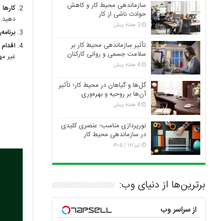
سازماندهی محیط کار و کاهش
کارها 
حوادث ناشی از کار
دهید.
3 هفته پیش
برنامه‌
تأثیر سازماندهی محیط کار بر
اقدام 
سلامت جسمی و روانی کارکنان
غیر مه
4 هفته پیش
گل‌ها و گیاهان در محیط کار؛ تأثیر
آن‌ها بر روحیه و بهره‌وری
4 هفته پیش
نورپردازی مناسب؛ عنصری کلیدی
در سازماندهی محیط کار
تیر/۱۷ / ۱۴۰۵
برترین‌ها از دنیای وب:
از سراسر وب