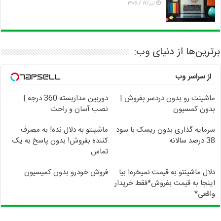
تیر/۱۷ / ۱۴۰۵
برترین‌ها از دنیای وب:
از سراسر وب
ماشینت رو بدون دردسر بفروش |
دوربین مداربسته 360 درجه |
بدون کمسیون
نصب آسان و راحت
سرمایه گذاری بدون ریسک با سود
ماشینتو به دلال نده! به مصرف
38 درصد سالانه
کننده بفروش! بدون پاسخ به یک
تماس
دلال ماشینتو به قیمت نمیخره! بیا
فروش خودرو بدون کمیسیون
اینجا به قیمت بفروش*فقط خریدار
واقعی*