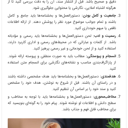
دقیق و صحیح باشد. قبل از انتشار سند، آن را به دقت بررسی کنید تا از
هرگونه اشتباه املایی، نگارشی یا محتوایی جلوگیری شود.
جامعیت و کامل بودن:
دستورالعمل‌ها و بخشنامه‌ها باید جامع و کامل
باشند و تمام جوانب موضوع مورد نظر را پوشش دهند. از ارائه اطلاعات
ناقص یا مبهم خودداری کنید.
رسمیت و ادب:
لحن دستورالعمل‌ها و بخشنامه‌ها باید رسمی و مؤدبانه
باشد. از کلمات و عباراتی که در محیط‌های رسمی و اداری کاربرد دارند،
استفاده کنید و از لحن خودمانی و غیر رسمی پرهیز کنید.
انسجام و پیوستگی:
مطالب باید به صورت منطقی و پیوسته ارائه شوند.
از پاراگراف‌بندی مناسب و نشانه‌های نگارشی برای انسجام متن استفاده
کنید.
هدفمندی:
دستورالعمل‌ها و بخشنامه‌ها باید هدف مشخصی داشته باشند
و در راستای آن باشند. قبل از شروع به نوشتن، هدف خود را مشخص
کنید و سند خود را بر اساس آن تنظیم کنید.
مخاطب‌محوری:
دستورالعمل‌ها و بخشنامه‌ها باید با توجه به مخاطب و
سطح دانش و اطلاعات او نوشته شوند. پیام خود را به گونه‌ای بنویسید که
برای مخاطب قابل فهم و جذاب باشد.