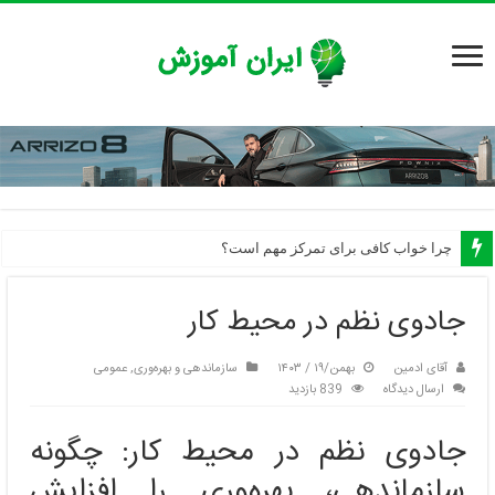
چرا خواب کافی برای تمرکز مهم است؟
جادوی نظم در محیط کار
آقای ادمین
بهمن/۱۹ / ۱۴۰۳
سازماندهی و بهره‌وری
,
عمومی
ارسال دیدگاه
839 بازدید
جادوی نظم در محیط کار: چگونه
سازماندهی، بهره‌وری را افزایش