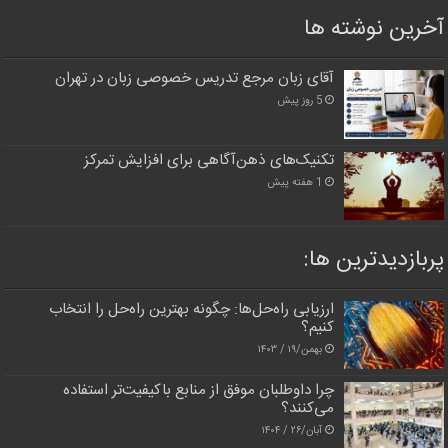
آخرین نوشته ها
آقای زبان مرجع تدریس خصوصی زبان در تهران
5 روز پیش
تکنیک‌های ذهن‌آگاهی برای افزایش تمرکز
1 هفته پیش
پربازدیدترین‌ ها:
ارزیابی راه‌حل‌ها: چگونه بهترین راه‌حل را انتخاب
کنیم؟
بهمن/۱۹ / ۱۴۰۳
چرا داوطلبان موفق از منابع باکیفیت‌تر استفاده
می‌کنند؟
آبان/۲۶ / ۱۴۰۴