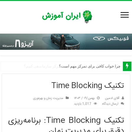
چرا خواب کافی برای تمرکز مهم است؟
تکنیک Time Blocking
آقای ادمین
بهمن/۱۹ / ۱۴۰۳
مدیریت زمان و بهره‌وری
ارسال دیدگاه
1,017 بازدید
تکنیک Time Blocking: برنامه‌ریزی
دقیق برای مدیریت زمان