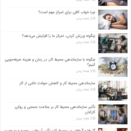
چرا خواب کافی برای تمرکز مهم است؟
2 هفته پیش
چگونه ورزش کردن، تمرکز ما را افزایش می‌دهد؟
2 هفته پیش
چگونه با سازماندهی محیط کار، در زمان و هزینه صرفه‌جویی
کنیم؟
3 هفته پیش
سازماندهی محیط کار و کاهش حوادث ناشی از کار
3 هفته پیش
تأثیر سازماندهی محیط کار بر سلامت جسمی و روانی
کارکنان
3 هفته پیش
گل‌ها و گیاهان در محیط کار؛ تأثیر آن‌ها بر روحیه و بهره‌وری