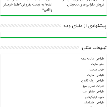
فروش دارایی‌های دیجیتال
اینجا به قیمت بفروش*فقط خریدار
واقعی*
پیشنهادی از دنیای وب:
تبلیغات متنی:
طراحی سایت بیمه
سئو سایت
خرید سایت
طراحی سایت
طراحی روف گاردن
شرکت فضای سبز
طراحی فضای سبز
خرید اپلیکیشن
طراحی اپلیکیشن