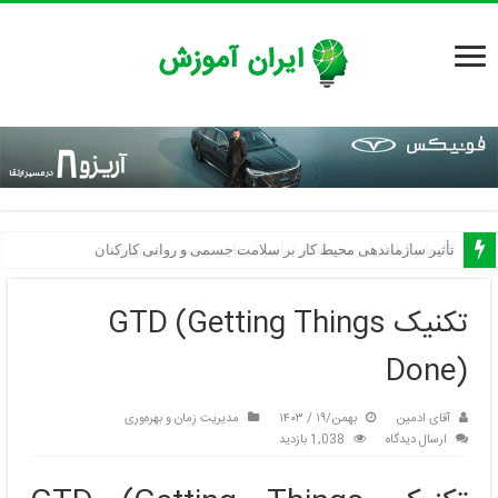
گل‌ها و گیاهان در محیط کار؛ تأثیر آن‌ها بر روحیه و بهره‌وری
تأثیر سازماندهی محیط کار بر سلامت جسمی و روانی کارکنان
تکنیک GTD (Getting Things
Done)
آقای ادمین
بهمن/۱۹ / ۱۴۰۳
مدیریت زمان و بهره‌وری
ارسال دیدگاه
1,038 بازدید