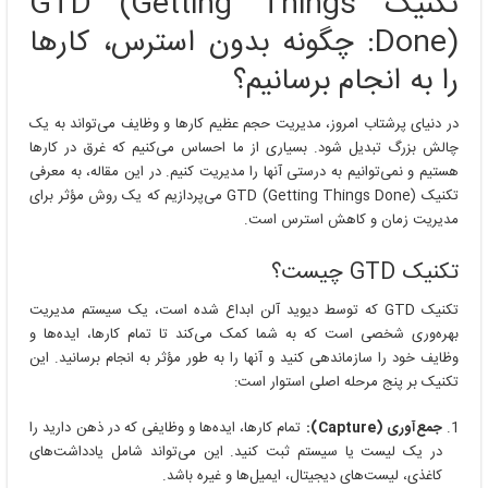
تکنیک GTD (Getting Things
Done): چگونه بدون استرس، کارها
را به انجام برسانیم؟
در دنیای پرشتاب امروز، مدیریت حجم عظیم کارها و وظایف می‌تواند به یک
چالش بزرگ تبدیل شود. بسیاری از ما احساس می‌کنیم که غرق در کارها
هستیم و نمی‌توانیم به درستی آنها را مدیریت کنیم. در این مقاله، به معرفی
تکنیک GTD (Getting Things Done) می‌پردازیم که یک روش مؤثر برای
مدیریت زمان و کاهش استرس است.
تکنیک GTD چیست؟
تکنیک GTD که توسط دیوید آلن ابداع شده است، یک سیستم مدیریت
بهره‌وری شخصی است که به شما کمک می‌کند تا تمام کارها، ایده‌ها و
وظایف خود را سازماندهی کنید و آنها را به طور مؤثر به انجام برسانید. این
تکنیک بر پنج مرحله اصلی استوار است:
جمع‌آوری (Capture):
تمام کارها، ایده‌ها و وظایفی که در ذهن دارید را
در یک لیست یا سیستم ثبت کنید. این می‌تواند شامل یادداشت‌های
کاغذی، لیست‌های دیجیتال، ایمیل‌ها و غیره باشد.