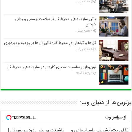
3 هفته پیش
تأثیر سازماندهی محیط کار بر سلامت جسمی و روانی
کارکنان
4 هفته پیش
گل‌ها و گیاهان در محیط کار؛ تأثیر آن‌ها بر روحیه و بهره‌وری
4 هفته پیش
نورپردازی مناسب؛ عنصری کلیدی در سازماندهی محیط کار
تیر/۱۷ / ۱۴۰۵
برترین‌ها از دنیای وب:
از سراسر وب
غذای پت، تشویقی، اسباب‌بازی و
ماشینت رو بدون دردسر بفروش |