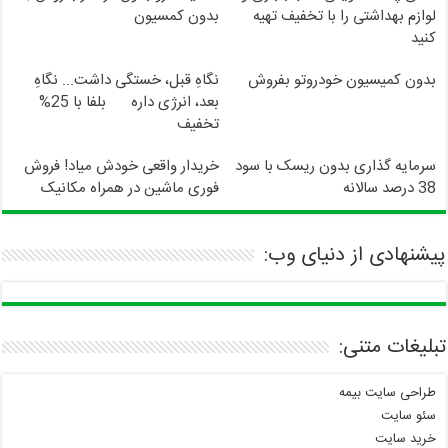
لوازم بهداشتی را با تخفیف تهیه
بدون کمسیون
کنید
بدون کمیسیون خودروتو بفروش
نگاهِ قبل، خستگی داشت... نگاهِ
بعد، انرژی داره
بلفا با 25%
تخفیف
سرمایه گذاری بدون ریسک با سود
خریدار واقعی خودش میاد! فروش
38 درصد سالانه
فوری ماشین در همراه مکانیک
پیشنهادی از دنیای وب:
تبلیغات متنی:
طراحی سایت بیمه
سئو سایت
خرید سایت