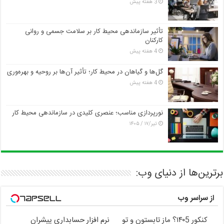
3 هفته پیش
تأثیر سازماندهی محیط کار بر سلامت جسمی و روانی
کارکنان
4 هفته پیش
گل‌ها و گیاهان در محیط کار؛ تأثیر آن‌ها بر روحیه و بهره‌وری
4 هفته پیش
نورپردازی مناسب؛ عنصری کلیدی در سازماندهی محیط کار
تیر/۱۷ / ۱۴۰۵
برترین‌ها از دنیای وب:
از سراسر وب
کنکور ۱۴۰5؟ ماز تابستون و تو
نرم افزار حسابداری پیشران