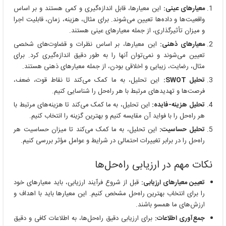
معیارهای عینی:
این معیارها، قابل اندازه‌گیری و کمی هستند و بر اساس
واقعیت‌ها و داده‌ها تعیین می‌شوند. برای مثال، هزینه، زمان، قابلیت اجرا
و میزان تأثیرگذاری، از جمله معیارهای عینی هستند.
معیارهای ذهنی:
این معیارها، بر اساس نظرات و قضاوت‌های شخصی
تعیین می‌شوند و نمی‌توان آنها را به طور دقیق اندازه‌گیری کرد. برای
مثال، رضایت، زیبایی و اخلاقی بودن، از جمله معیارهای ذهنی هستند.
تحلیل SWOT:
این تحلیل، به ما کمک می‌کند تا نقاط قوت، ضعف،
فرصت‌ها و تهدیدهای مرتبط با هر راه‌حل را شناسایی کنیم.
تحلیل هزینه-فایده:
این تحلیل، به ما کمک می‌کند تا هزینه‌های مرتبط با
هر راه‌حل را با فواید آن مقایسه کنیم و بهترین گزینه را انتخاب کنیم.
تحلیل حساسیت:
این تحلیل، به ما کمک می‌کند تا میزان حساسیت هر
راه‌حل را در برابر تغییرات احتمالی در شرایط و عوامل مؤثر بررسی کنیم.
نکات مهم در ارزیابی راه‌حل‌ها
تعیین معیارهای ارزیابی:
قبل از شروع فرآیند ارزیابی، باید معیارهای خود
را برای انتخاب بهترین راه‌حل مشخص کنیم. این معیارها باید با اهداف و
ارزش‌های ما همسو باشند.
جمع‌آوری اطلاعات:
برای ارزیابی دقیق راه‌حل‌ها، به اطلاعات کافی و دقیق