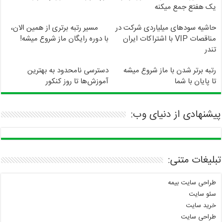
یک هفتع جمع میکنه
حاشیه سودهای میلیاردی شرکت در
مسیر رتبه برتری از همین الان،
مناقصات VIP با اشتراکات ایران
با دوره رایگان ماز شروع میشه!
تندر
رتبه برتر شدن با ماز شروع میشه
دسترسی نامحدود به بهترین
تا پایان با شما
آموزش‌ها تا روز کنکور
پیشنهادی از دنیای وب:
تبلیغات متنی:
طراحی سایت بیمه
سئو سایت
خرید سایت
طراحی سایت